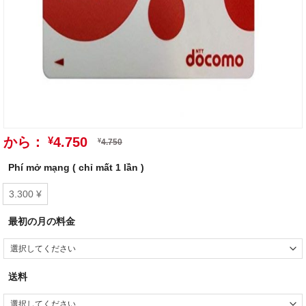
から：
¥
4.750
¥
4.750
Phí mở mạng ( chỉ mất 1 lần )
3.300 ¥
最初の月の料金
送料